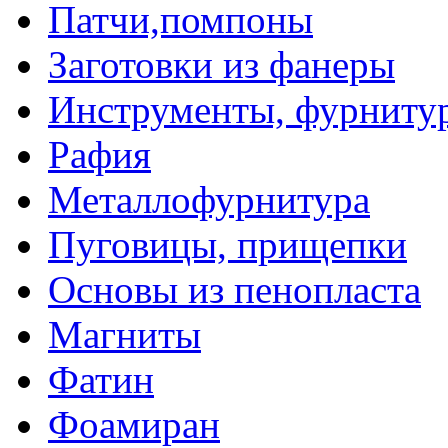
Патчи,помпоны
Заготовки из фанеры
Инструменты, фурниту
Рафия
Металлофурнитура
Пуговицы, прищепки
Основы из пенопласта
Магниты
Фатин
Фоамиран