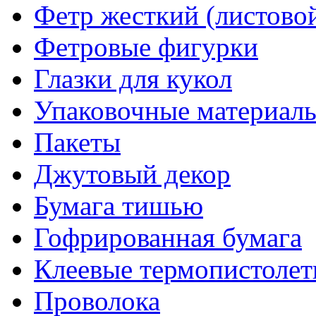
Фетр жесткий (листово
Фетровые фигурки
Глазки для кукол
Упаковочные материалы
Пакеты
Джутовый декор
Бумага тишью
Гофрированная бумага
Клеевые термопистоле
Проволока