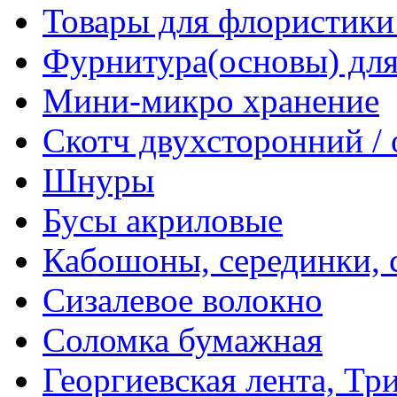
Товары для флористики
Фурнитура(основы) для
Мини-микро хранение
Скотч двухсторонний /
Шнуры
Бусы акриловые
Кабошоны, серединки, с
Сизалевое волокно
Соломка бумажная
Георгиевская лента, Тр