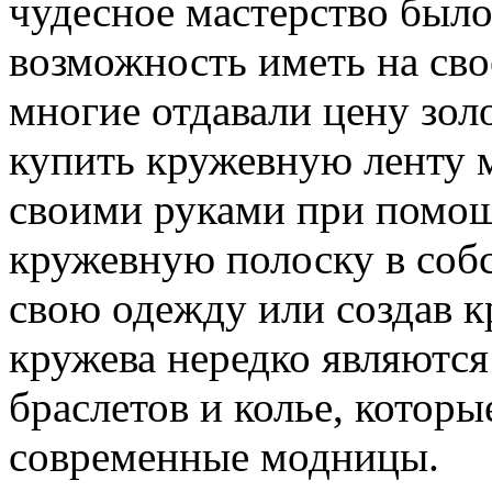
чудесное мастерство было
возможность иметь на св
многие отдавали цену золо
купить кружевную ленту 
своими руками при помощ
кружевную полоску в соб
свою одежду или создав к
кружева нередко являются
браслетов и колье, котор
современные модницы.