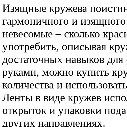
Изящные кружева поистин
гармоничного и изящного.
невесомые – сколько кра
употребить, описывая кр
достаточных навыков для
руками, можно купить кр
количества и использовать
Ленты в виде кружев исп
открыток и упаковки пода
других направлениях.