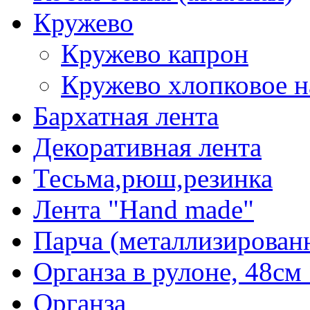
Кружево
Кружево капрон
Кружево хлопковое н
Бархатная лента
Декоративная лента
Тесьма,рюш,резинка
Лента "Hand made"
Парча (металлизирован
Органза в рулоне, 48см 
Органза