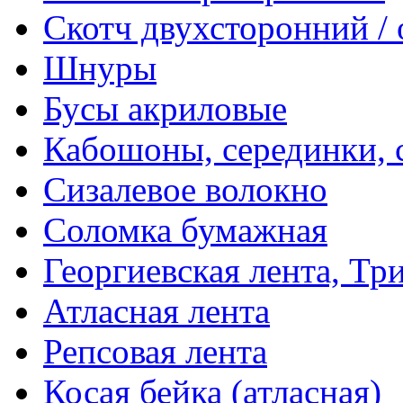
Скотч двухсторонний /
Шнуры
Бусы акриловые
Кабошоны, серединки, с
Сизалевое волокно
Соломка бумажная
Георгиевская лента, Тр
Атласная лента
Репсовая лента
Косая бейка (атласная)