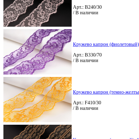
Арт.: B240/30
/ В наличии
Кружево капрон (фиолетовый)
Арт.: B330/70
/ В наличии
Кружево капрон (темно-желты
Арт.: F410/30
/ В наличии