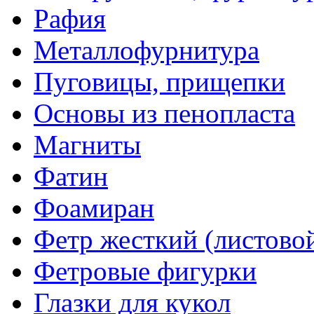
Рафия
Металлофурнитура
Пуговицы, прищепки
Основы из пенопласта
Магниты
Фатин
Фоамиран
Фетр жесткий (листово
Фетровые фигурки
Глазки для кукол