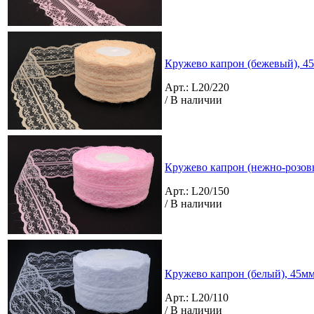
Кружево капрон (бежевый), 45
Арт.: L20/220
/ В наличии
Кружево капрон (нежно-розовы
Арт.: L20/150
/ В наличии
Кружево капрон (белый), 45мм 
Арт.: L20/110
/ В наличии