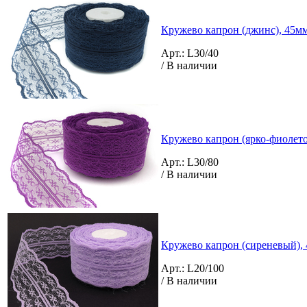
Кружево капрон (джинс), 45мм 
Арт.: L30/40
/ В наличии
Кружево капрон (ярко-фиолето
Арт.: L30/80
/ В наличии
Кружево капрон (сиреневый), 
Арт.: L20/100
/ В наличии