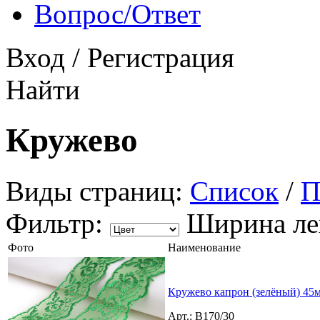
Вопрос/Ответ
Вход
/
Регистрация
Найти
Кружево
Виды страниц:
Список
/
П
Фильтр:
Ширина ле
Фото
Наименование
Кружево капрон (зелёный) 45
Арт.: B170/30