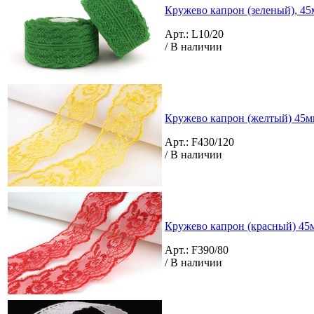
Кружево капрон (зеленый), 45м
Арт.: L10/20
/ В наличии
Кружево капрон (желтый) 45м
Арт.: F430/120
/ В наличии
Кружево капрон (красный) 45
Арт.: F390/80
/ В наличии