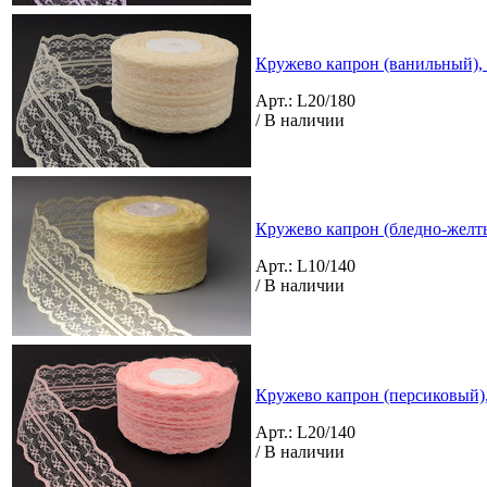
Кружево капрон (ванильный), 
Арт.: L20/180
/ В наличии
Кружево капрон (бледно-желты
Арт.: L10/140
/ В наличии
Кружево капрон (персиковый),
Арт.: L20/140
/ В наличии