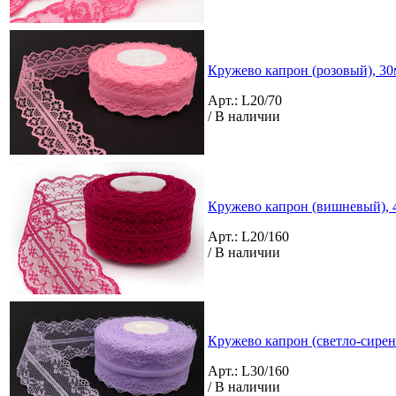
Кружево капрон (розовый), 30м
Арт.: L20/70
/ В наличии
Кружево капрон (вишневый), 4
Арт.: L20/160
/ В наличии
Кружево капрон (светло-сирен
Арт.: L30/160
/ В наличии