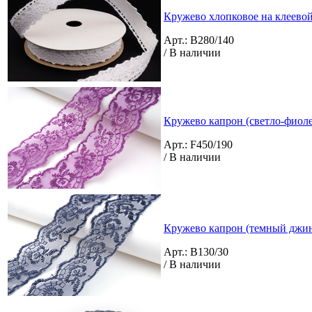
Кружево хлопковое на клеевой 
Арт.: B280/140
/ В наличии
Кружево капрон (светло-фиол
Арт.: F450/190
/ В наличии
Кружево капрон (темный джин
Арт.: B130/30
/ В наличии