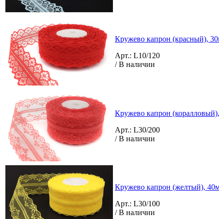
Кружево капрон (красный), 30
Арт.: L10/120
/ В наличии
Кружево капрон (коралловый),
Арт.: L30/200
/ В наличии
Кружево капрон (желтый), 40м
Арт.: L30/100
/ В наличии