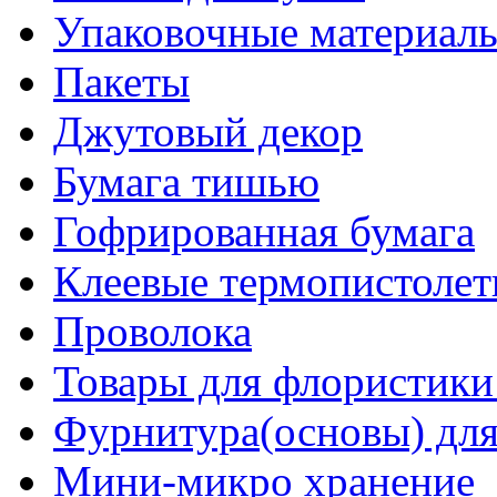
Упаковочные материалы
Пакеты
Джутовый декор
Бумага тишью
Гофрированная бумага
Клеевые термопистоле
Проволока
Товары для флористики
Фурнитура(основы) для
Мини-микро хранение