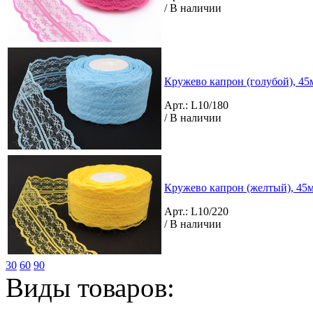
/ В наличии
Кружево капрон (голубой), 45м
Арт.: L10/180
/ В наличии
Кружево капрон (желтый), 45м
Арт.: L10/220
/ В наличии
30
60
90
Виды товаров: