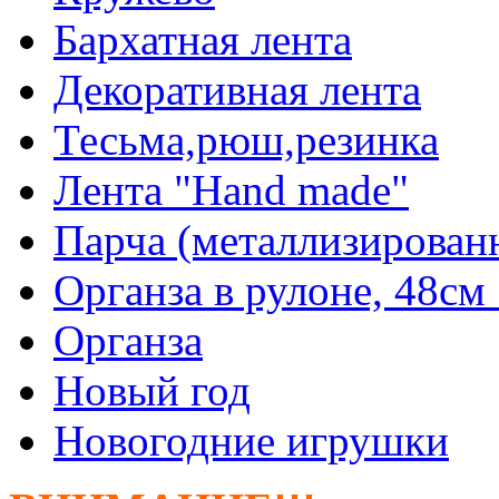
Бархатная лента
Декоративная лента
Тесьма,рюш,резинка
Лента "Hand made"
Парча (металлизирован
Органза в рулоне, 48см 
Органза
Новый год
Новогодние игрушки