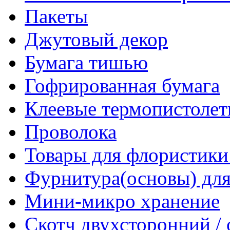
Пакеты
Джутовый декор
Бумага тишью
Гофрированная бумага
Клеевые термопистоле
Проволока
Товары для флористики
Фурнитура(основы) для
Мини-микро хранение
Скотч двухсторонний /