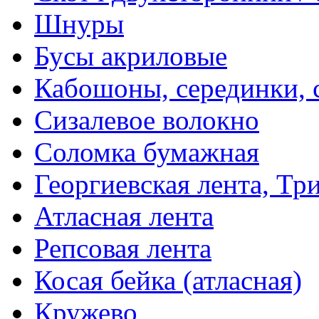
Шнуры
Бусы акриловые
Кабошоны, серединки, с
Сизалевое волокно
Соломка бумажная
Георгиевская лента, Тр
Атласная лента
Репсовая лента
Косая бейка (атласная)
Кружево