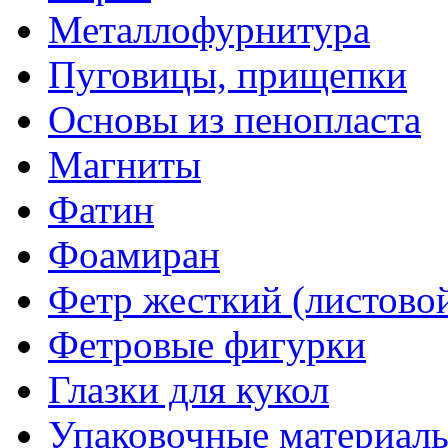
Металлофурнитура
Пуговицы, прищепки
Основы из пенопласта
Магниты
Фатин
Фоамиран
Фетр жесткий (листово
Фетровые фигурки
Глазки для кукол
Упаковочные материалы