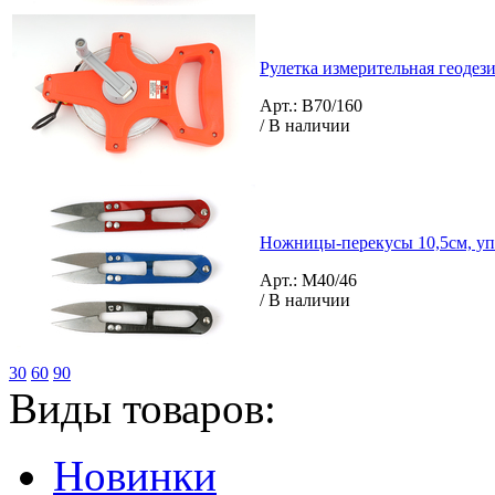
Рулетка измерительная геодези
Арт.: B70/160
/ В наличии
Ножницы-перекусы 10,5см, уп
Арт.: M40/46
/ В наличии
30
60
90
Виды товаров:
Новинки