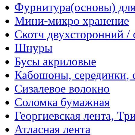
Фурнитура(основы) для
Мини-микро хранение
Скотч двухсторонний /
Шнуры
Бусы акриловые
Кабошоны, серединки, с
Сизалевое волокно
Соломка бумажная
Георгиевская лента, Тр
Атласная лента