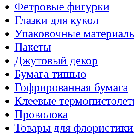
Фетровые фигурки
Глазки для кукол
Упаковочные материалы
Пакеты
Джутовый декор
Бумага тишью
Гофрированная бумага
Клеевые термопистоле
Проволока
Товары для флористики