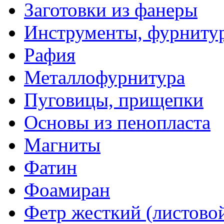
Заготовки из фанеры
Инструменты, фурниту
Рафия
Металлофурнитура
Пуговицы, прищепки
Основы из пенопласта
Магниты
Фатин
Фоамиран
Фетр жесткий (листово