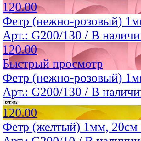
120.00
Фетр (нежно-розовый) 1м
Арт.: G200/130 /
В наличи
120.00
Быстрый просмотр
Фетр (нежно-розовый) 1м
Арт.: G200/130 /
В наличи
120.00
Фетр (желтый) 1мм, 20см 
Арт.: G200/10 /
В наличии