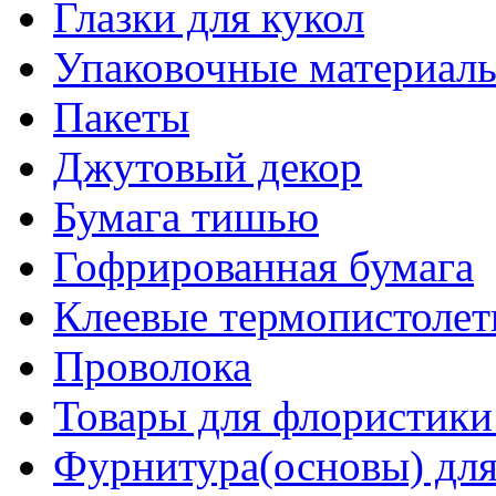
Глазки для кукол
Упаковочные материалы
Пакеты
Джутовый декор
Бумага тишью
Гофрированная бумага
Клеевые термопистоле
Проволока
Товары для флористики
Фурнитура(основы) для