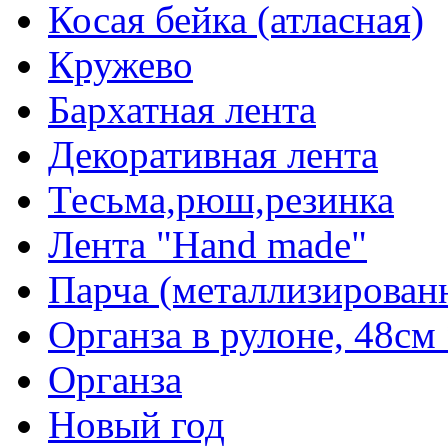
Косая бейка (атласная)
Кружево
Бархатная лента
Декоративная лента
Тесьма,рюш,резинка
Лента "Hand made"
Парча (металлизирован
Органза в рулоне, 48см 
Органза
Новый год