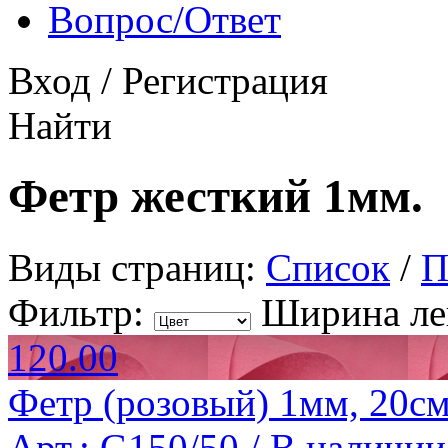
Вопрос/Ответ
Вход
/
Регистрация
Найти
Фетр жесткий 1мм.
Виды страниц:
Список
/
П
Фильтр:
Ширина ле
120.00
Фетр (розовый) 1мм, 20см
Арт.: G150/50 /
В наличии