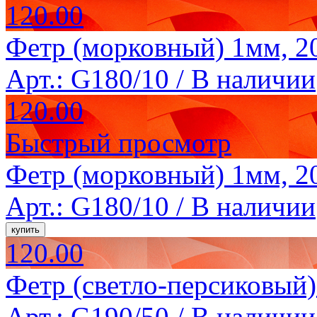
120.00
Фетр (морковный) 1мм, 20
Арт.: G180/10 /
В наличии
120.00
Быстрый просмотр
Фетр (морковный) 1мм, 20
Арт.: G180/10 /
В наличии
120.00
Фетр (светло-персиковый)
Арт.: G190/50 /
В наличии