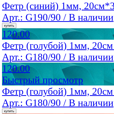
Фетр (синий) 1мм, 20см*3
Арт.: G190/90 /
В наличии
120.00
Фетр (голубой) 1мм, 20см
Арт.: G180/90 /
В наличии
120.00
Быстрый просмотр
Фетр (голубой) 1мм, 20см
Арт.: G180/90 /
В наличии