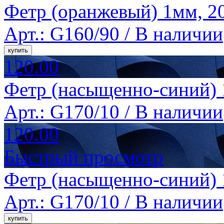
Фетр (оранжевый) 1мм, 20
Арт.: G160/90 /
В наличии
120.00
Фетр (насыщенно-синий) 
Арт.: G170/10 /
В наличии
120.00
Быстрый просмотр
Фетр (насыщенно-синий) 
Арт.: G170/10 /
В наличии