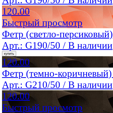
120.00
Быстрый просмотр
Фетр (светло-персиковый)
Арт.: G190/50 /
В наличии
120.00
Фетр (темно-коричневый) 
Арт.: G210/50 /
В наличии
120.00
Быстрый просмотр