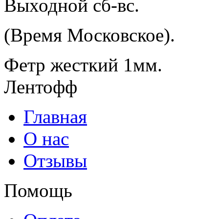
Выходной сб-вс.
(Время Московское).
Фетр жесткий 1мм.
Лентофф
Главная
О нас
Отзывы
Помощь