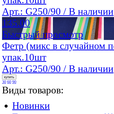
Арт.: G250/90 /
В наличии
135.00
Быстрый просмотр
Фетр (микс в случайном п
упак.10шт
Арт.: G250/90 /
В наличии
30
60
90
Виды товаров:
Новинки