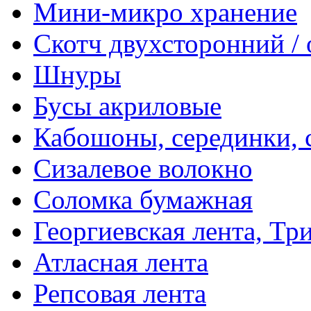
Мини-микро хранение
Скотч двухсторонний /
Шнуры
Бусы акриловые
Кабошоны, серединки, с
Сизалевое волокно
Соломка бумажная
Георгиевская лента, Тр
Атласная лента
Репсовая лента