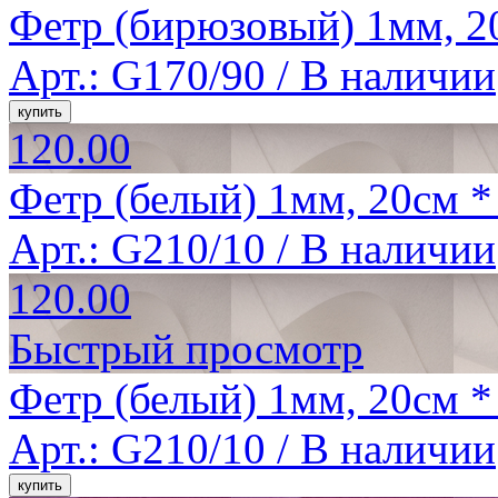
Фетр (бирюзовый) 1мм, 2
Арт.: G170/90 /
В наличии
120.00
Фетр (белый) 1мм, 20см *
Арт.: G210/10 /
В наличии
120.00
Быстрый просмотр
Фетр (белый) 1мм, 20см *
Арт.: G210/10 /
В наличии