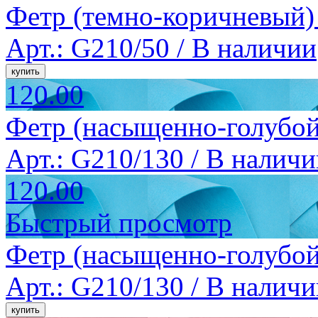
Фетр (темно-коричневый) 
Арт.: G210/50 /
В наличии
120.00
Фетр (насыщенно-голубой
Арт.: G210/130 /
В наличи
120.00
Быстрый просмотр
Фетр (насыщенно-голубой
Арт.: G210/130 /
В наличи