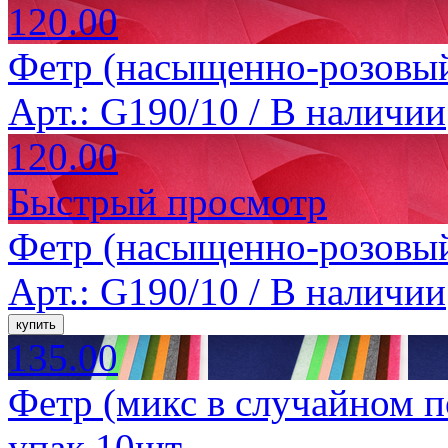
120.00
Фетр (насыщенно-розовый
Арт.: G190/10 /
В наличии
120.00
Быстрый просмотр
Фетр (насыщенно-розовый
Арт.: G190/10 /
В наличии
135.00
Фетр (микс в случайном п
упак.10шт