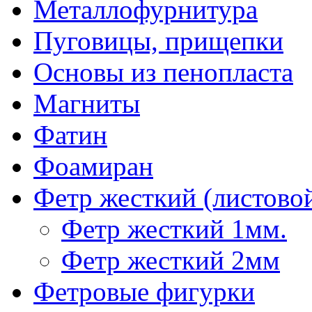
Металлофурнитура
Пуговицы, прищепки
Основы из пенопласта
Магниты
Фатин
Фоамиран
Фетр жесткий (листово
Фетр жесткий 1мм.
Фетр жесткий 2мм
Фетровые фигурки