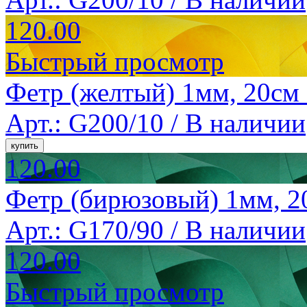
120.00
Быстрый просмотр
Фетр (желтый) 1мм, 20см 
Арт.: G200/10 /
В наличии
120.00
Фетр (бирюзовый) 1мм, 2
Арт.: G170/90 /
В наличии
120.00
Быстрый просмотр