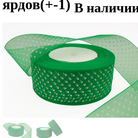
ярдов(+-1)
В наличи