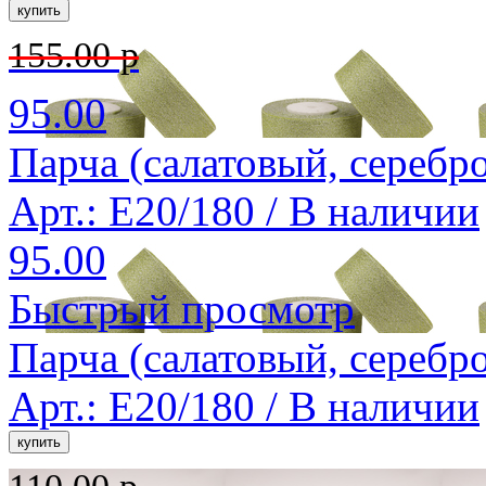
155.00 р
95.00
Парча (салатовый, серебро
Арт.: E20/180 /
В наличии
95.00
Быстрый просмотр
Парча (салатовый, серебро
Арт.: E20/180 /
В наличии