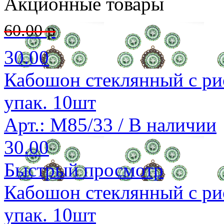
Акционные товары
60.00 р
30.00
Кабошон стеклянный с ри
упак. 10шт
Арт.: M85/33 /
В наличии
30.00
Быстрый просмотр
Кабошон стеклянный с ри
упак. 10шт