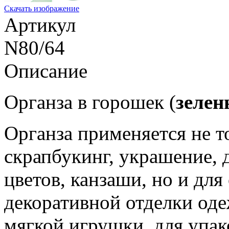
Скачать изображение
Артикул
N80/64
Описание
Органза в горошек (
зеле
Органза применяется не т
скрапбукинг, украшение, д
цветов, канзаши, но и дл
декоративной отделки оде
мягкой игрушки, для упак