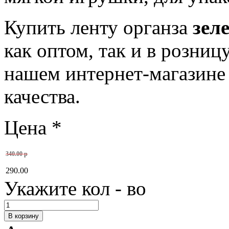
Купить ленту органза
зел
как оптом, так и в розни
нашем интернет-магазине
качества.
Цена
*
340.00 р
290.00
Укажите кол - во