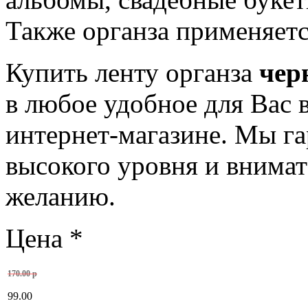
Также органза применяетс
Купить ленту органза
чер
в любое удобное для Вас 
интернет-магазине. Мы га
высокого уровня и внима
желанию.
Цена
*
170.00 р
99.00