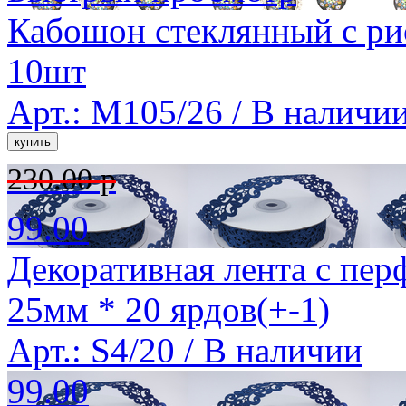
Кабошон стеклянный с ри
10шт
Арт.: M105/26 /
В наличи
230.00 р
99.00
Декоративная лента с пер
25мм * 20 ярдов(+-1)
Арт.: S4/20 /
В наличии
99.00