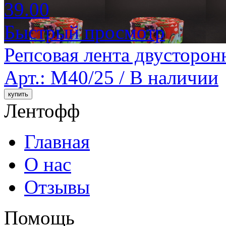
39.00
Быстрый просмотр
Репсовая лента двусторон
Арт.: M40/25 /
В наличии
Лентофф
Главная
О нас
Отзывы
Помощь