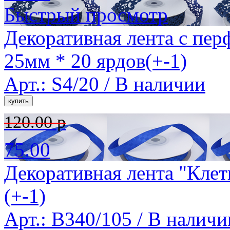
Быстрый просмотр
Декоративная лента с пер
25мм * 20 ярдов(+-1)
Арт.: S4/20 /
В наличии
120.00 р
75.00
Декоративная лента "Клет
(+-1)
Арт.: B340/105 /
В наличи