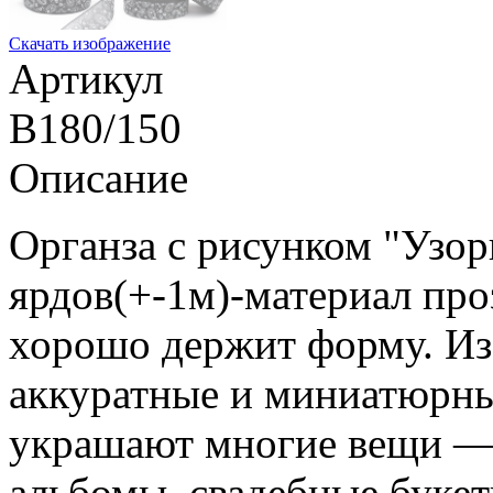
Скачать изображение
Артикул
B180/150
Описание
Органза с рисунком "Узор
ярдов(+-1м)-материал про
хорошо держит форму. Из
аккуратные и миниатюрны
украшают многие вещи ― 
альбомы, свадебные букет