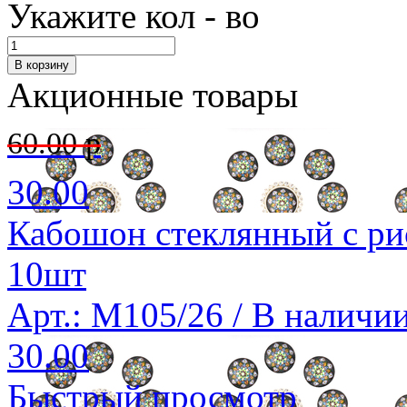
Укажите кол - во
Акционные товары
60.00 р
30.00
Кабошон стеклянный с ри
10шт
Арт.: M105/26 /
В наличи
30.00
Быстрый просмотр