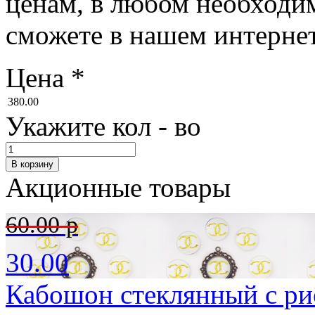
ценам, в любом необходим
сможете в нашем интернет-
Цена
*
380.00
Укажите кол - во
Акционные товары
60.00 р
30.00
Кабошон стеклянный с ри