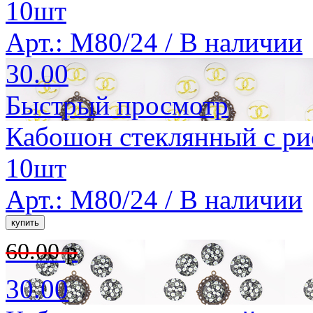
10шт
Арт.: M80/24 /
В наличии
30.00
Быстрый просмотр
Кабошон стеклянный с ри
10шт
Арт.: M80/24 /
В наличии
60.00 р
30.00