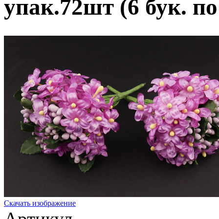
упак.72шт (6 бук. п
Скачать изображение
Артикул