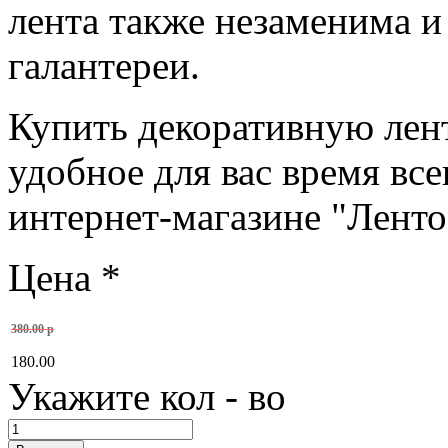
лента также незаменима и
галантереи.
Купить декоративную ле
удобное для вас время вс
интернет-магазине "Лент
Цена
*
380.00 р
180.00
Укажите кол - во