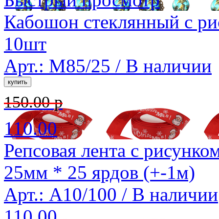
Кабошон стеклянный с ри
10шт
Арт.: M85/25 /
В наличии
150.00 р
110.00
Репсовая лента с рисунком
25мм * 25 ярдов (+-1м)
Арт.: A10/100 /
В наличии
110.00