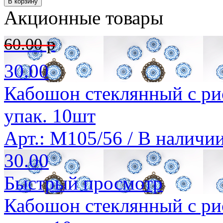
Акционные товары
60.00 р
30.00
Кабошон стеклянный с ри
упак. 10шт
Арт.: M105/56 /
В наличи
30.00
Быстрый просмотр
Кабошон стеклянный с ри