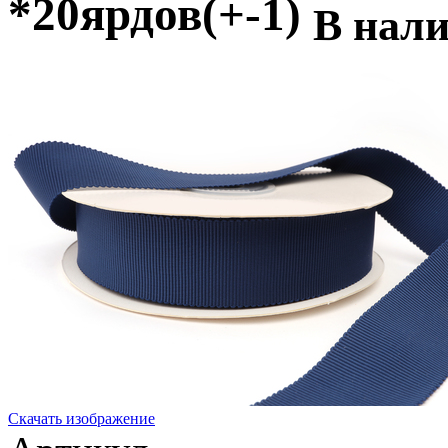
*20ярдов(+-1)
В нал
Скачать изображение