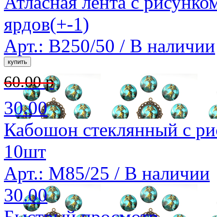
Атласная лента с рисунко
ярдов(+-1)
Арт.: B250/50 /
В наличии
60.00 р
30.00
Кабошон стеклянный с ри
10шт
Арт.: M85/25 /
В наличии
30.00
Быстрый просмотр