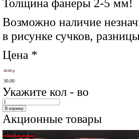
Толщина фанеры 2-5 мм!
Возможно наличие незнач
в рисунке сучков, разницы
Цена
*
40.00 р
30.00
Укажите кол - во
Акционные товары
47.00 р