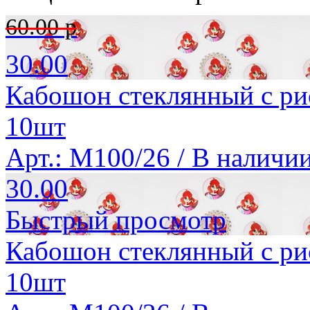
60.00 р
30.00
Кабошон стеклянный с ри
10шт
Арт.: M100/26 /
В наличи
30.00
Быстрый просмотр
Кабошон стеклянный с ри
10шт