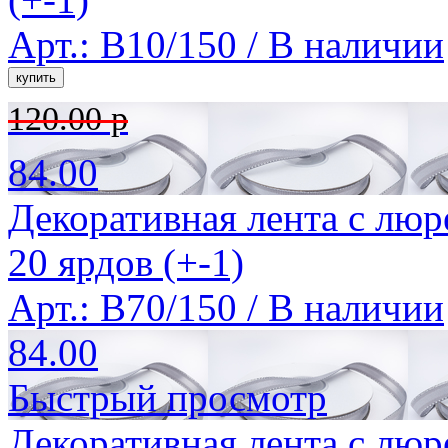
Арт.: B10/150 /
В наличии
120.00 р
84.00
Декоративная лента с люр
20 ярдов (+-1)
Арт.: B70/150 /
В наличии
84.00
Быстрый просмотр
Декоративная лента с люр