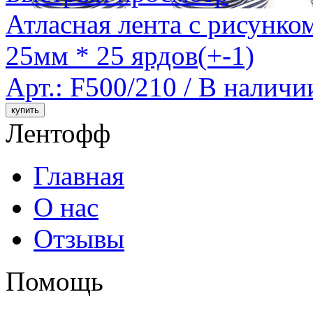
Атласная лента с рисунко
25мм * 25 ярдов(+-1)
Арт.: F500/210 /
В наличи
Лентофф
Главная
О нас
Отзывы
Помощь