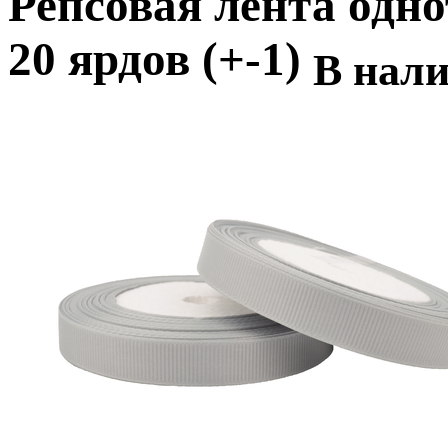
Репсовая лента одно
20 ярдов (+-1)
В нал