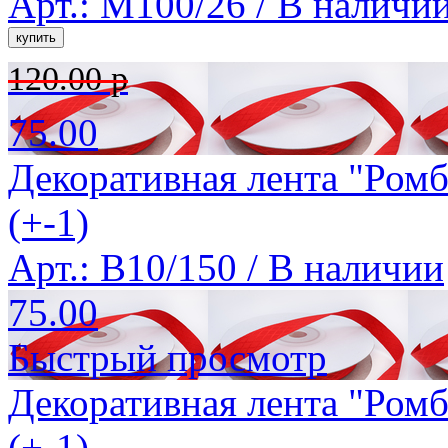
Арт.: M100/26 /
В наличи
120.00 р
75.00
Декоративная лента "Ромб
(+-1)
Арт.: B10/150 /
В наличии
75.00
Быстрый просмотр
Декоративная лента "Ромб
(+-1)