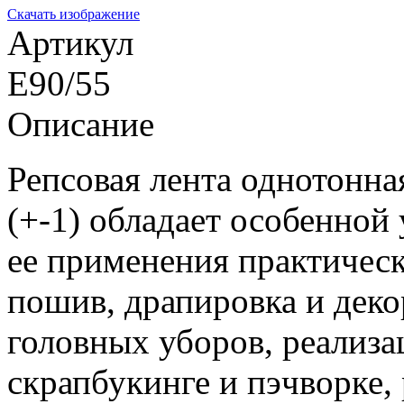
Скачать изображение
Артикул
E90/55
Описание
Репсовая лента однотонн
(+-1) обладает особенной
ее применения практичес
пошив, драпировка и дек
головных уборов, реализа
скрапбукинге и пэчворке,