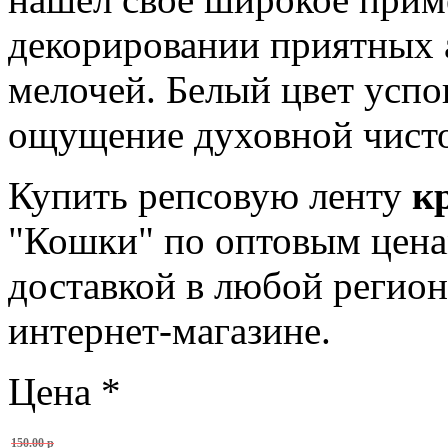
декорировании приятных 
мелочей. Белый цвет успок
ощущение духовной чист
Купить репсовую ленту
к
"Кошки" по оптовым ценам
доставкой в любой регион
интернет-магазине.
Цена
*
150.00 р