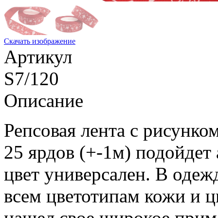
Скачать изображение
Артикул
S7/120
Описание
Репсовая лента с рисунко
25 ярдов (+-1м) подойдет 
цвет универсален. В одежд
всем цветотипам кожи и ц
нашел свое широкое приме