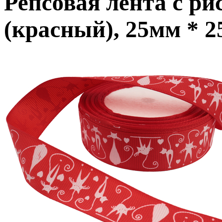
Репсовая лента с р
(красный), 25мм * 2