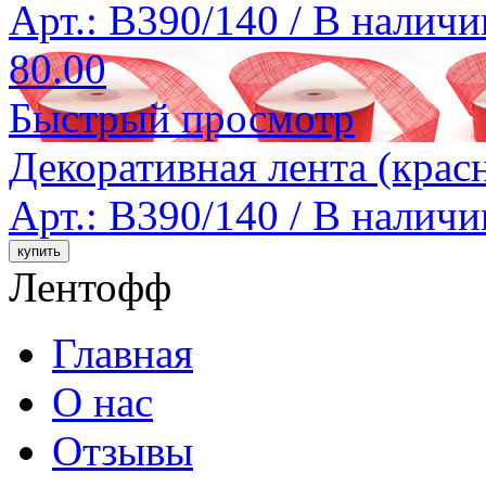
Арт.: B390/140 /
В наличи
80.00
Быстрый просмотр
Декоративная лента (крас
Арт.: B390/140 /
В наличи
Лентофф
Главная
О нас
Отзывы