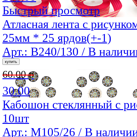
Быстрый просмотр
Атласная лента с рисунко
25мм * 25 ярдов(+-1)
Арт.: B240/130 /
В наличи
60.00 р
30.00
Кабошон стеклянный с ри
10шт
Арт.: M105/26 /
В наличи