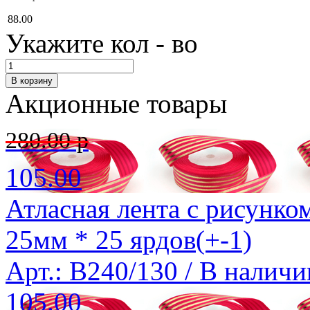
88.00
Укажите кол - во
Акционные товары
280.00 р
105.00
Атласная лента с рисунко
25мм * 25 ярдов(+-1)
Арт.: B240/130 /
В наличи
105.00