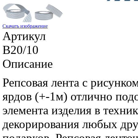
Скачать изображение
Артикул
B20/10
Описание
Репсовая лента с рисунком
ярдов (+-1м) отлично подо
элемента изделия в техник
декорирования любых дру
подарков. Репсовая ленто