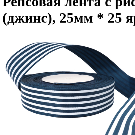
Репсовая лента с р
(джинс), 25мм * 25 