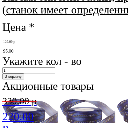
(станок имеет определенн
Цена
*
120.00 р
95.00
Укажите кол - во
Акционные товары
330.00 р
220.00