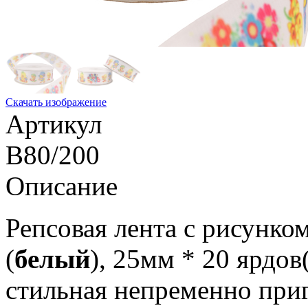
Скачать изображение
Артикул
B80/200
Описание
Репсовая лента с рисунк
(
белый
), 25мм * 20 ярдов
стильная непременно при