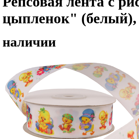
Репсовая лента с р
цыпленок" (белый),
наличии