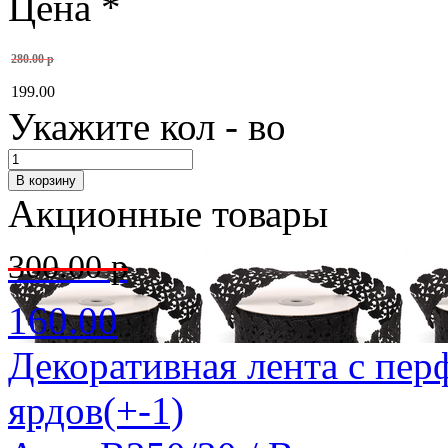
Цена
*
280.00 р
199.00
Укажите кол - во
Акционные товары
300.00 р
160.00
Декоративная лента с пер
ярдов(+-1)