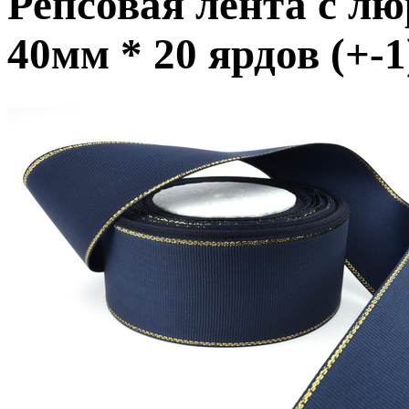
Репсовая лента с лю
40мм * 20 ярдов (+-