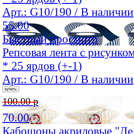
Арт.: G10/190 /
В наличии
55.00
Быстрый просмотр
Репсовая лента с рисунко
* 25 ярдов (+-1)
Арт.: G10/190 /
В наличии
100.00 р
70.00
Кабошоны акриловые "Дед