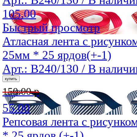
105.00
Быстрый просмотр
Атласная лента с рисунко
25мм * 25 ярдов(+-1)
Арт.: B240/130 /
В наличи
150.00 р
55.00
Репсовая лента с рисунко
* 25 ярдов (+-1)