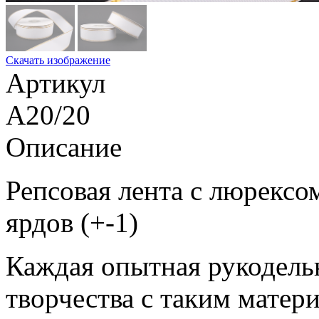
Скачать изображение
Артикул
A20/20
Описание
Репсовая лента с люрексом
ярдов (+-1)
Каждая опытная рукодельн
творчества с таким матери