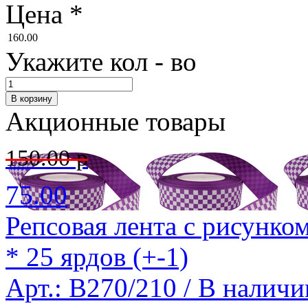
Цена
*
160.00
Укажите кол - во
Акционные товары
150.00 р
75.00
Репсовая лента с рисунко
* 25 ярдов (+-1)
Арт.: B270/210 /
В наличи