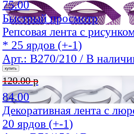
75.00
Быстрый просмотр
Репсовая лента с рисунко
* 25 ярдов (+-1)
Арт.: B270/210 /
В наличи
120.00 р
84.00
Декоративная лента с люр
20 ярдов (+-1)