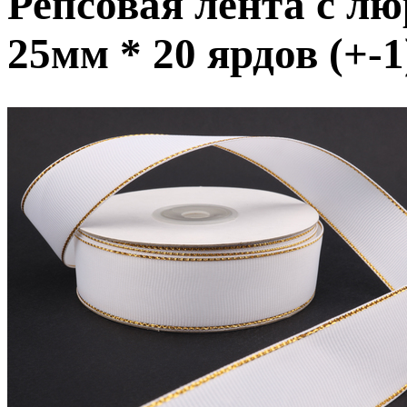
Репсовая лента с лю
25мм * 20 ярдов (+-