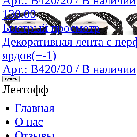
Арт.: B420/20 /
В наличии
130.00
Быстрый просмотр
Декоративная лента с пер
ярдов(+-1)
Арт.: B420/20 /
В наличии
Лентофф
Главная
О нас
Отзывы