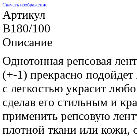
Скачать изображение
Артикул
B180/100
Описание
Однотонная репсовая лен
(+-1) прекрасно подойдет
с легкостью украсит любо
сделав его стильным и к
применить репсовую ленту
плотной ткани или кожи, 