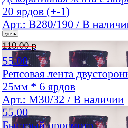
20 ярдов (+-1)
Арт.: B280/190 /
В наличи
110.00 р
55.00
Репсовая лента двусторон
25мм * 6 ярдов
Арт.: M30/32 /
В наличии
55.00
Быстрый просмотр