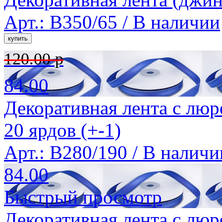
Арт.: B350/65 /
В наличии
120.00 р
84.00
Декоративная лента с люр
20 ярдов (+-1)
Арт.: B280/190 /
В наличи
84.00
Быстрый просмотр
Декоративная лента с люр