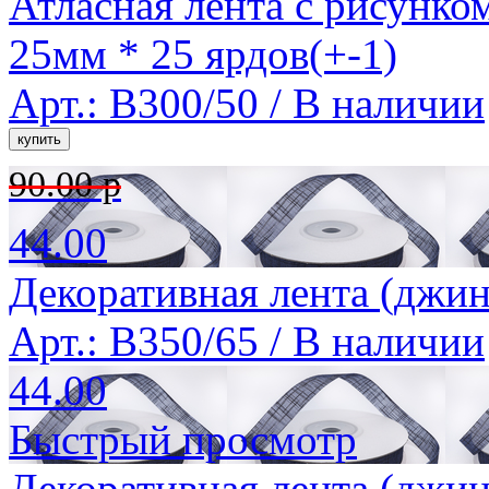
Атласная лента с рисунко
25мм * 25 ярдов(+-1)
Арт.: B300/50 /
В наличии
90.00 р
44.00
Декоративная лента (джинс
Арт.: B350/65 /
В наличии
44.00
Быстрый просмотр
Декоративная лента (джинс