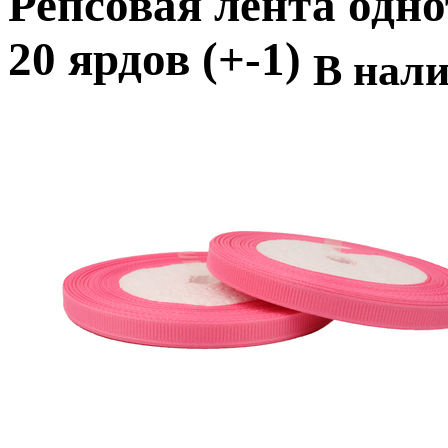
Репсовая лента одно
20 ярдов (+-1)
В нал