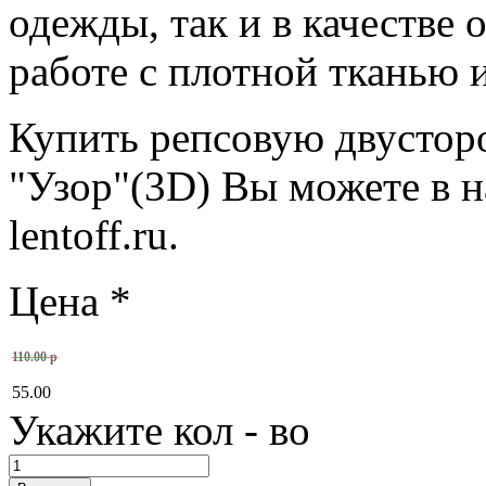
одежды, так и в качестве 
работе с плотной тканью 
Купить репсовую двустор
"Узор"(3D) Вы можете в 
lentoff.ru.
Цена
*
110.00 р
55.00
Укажите кол - во