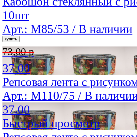
Кабошон стеклянный с ри
10шт
Арт.: M85/53 /
В наличии
73.00 р
37.00
Репсовая лента с рисунко
Арт.: M110/75 /
В наличи
37.00
Быстрый просмотр
Репсовая лента с рисунко