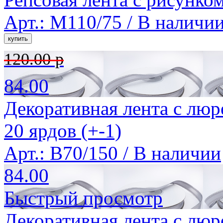
Арт.: M110/75 /
В наличи
120.00 р
84.00
Декоративная лента с люр
20 ярдов (+-1)
Арт.: B70/150 /
В наличии
84.00
Быстрый просмотр
Декоративная лента с люр