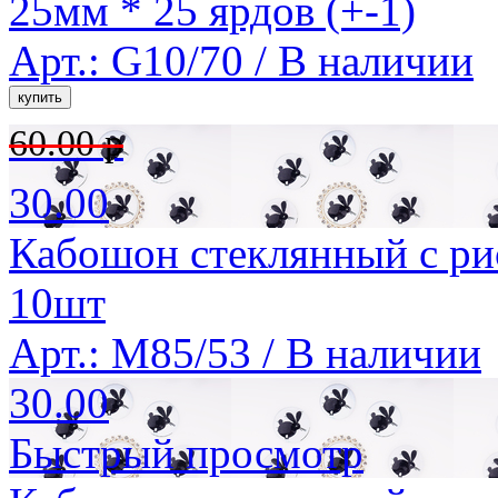
25мм * 25 ярдов (+-1)
Арт.: G10/70 /
В наличии
60.00 р
30.00
Кабошон стеклянный с ри
10шт
Арт.: M85/53 /
В наличии
30.00
Быстрый просмотр