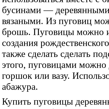
бусинами — деревянными
вязаными. Из пуговиц мож
брошь. Пуговицы можно и
создания
рождественског
также сделать сделать
под
этого, пуговицами можно
горшок
или вазу. Использ
абажура.
Купить пуговицы деревян