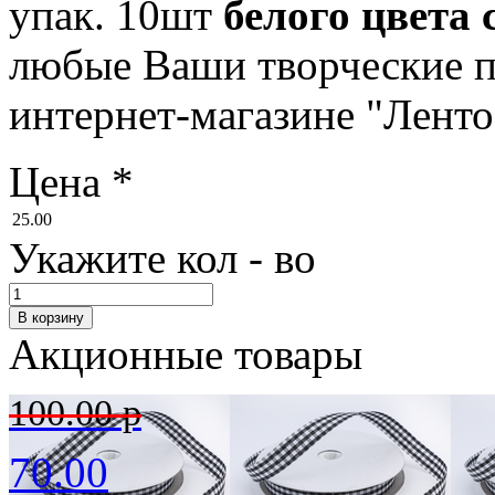
упак. 10шт
белого цвета
любые Ваши творческие п
интернет-магазине "Лент
Цена
*
25.00
Укажите кол - во
Акционные товары
100.00 р
70.00