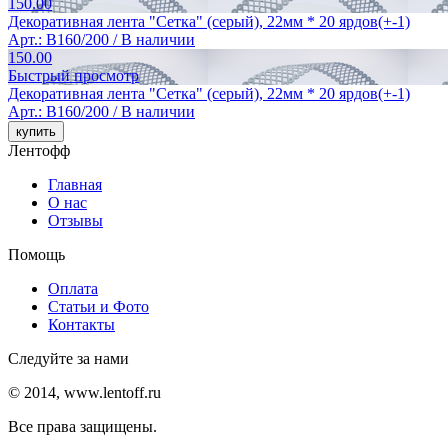
150.00
Декоративная лента "Сетка" (серый), 22мм * 20 ярдов(+-1)
Арт.: B160/200 /
В наличии
150.00
Быстрый просмотр
Декоративная лента "Сетка" (серый), 22мм * 20 ярдов(+-1)
Арт.: B160/200 /
В наличии
Лентофф
Главная
О нас
Отзывы
Помощь
Оплата
Статьи и Фото
Контакты
Следуйте за нами
© 2014, www.lentoff.ru
Все права защищены.