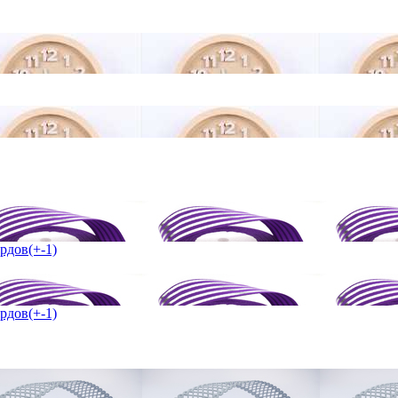
рдов(+-1)
рдов(+-1)