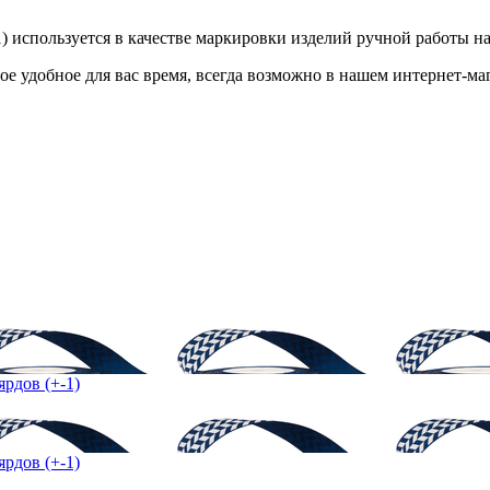
-1) используется в качестве маркировки изделий ручной работы 
ое удобное для вас время, всегда возможно в нашем интернет-ма
ярдов (+-1)
ярдов (+-1)