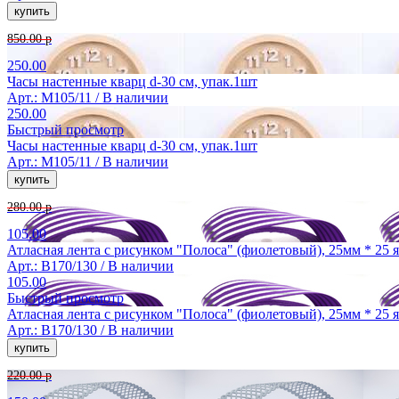
850.00 р
250.00
Часы настенные кварц d-30 см, упак.1шт
Арт.: M105/11 /
В наличии
250.00
Быстрый просмотр
Часы настенные кварц d-30 см, упак.1шт
Арт.: M105/11 /
В наличии
280.00 р
105.00
Атласная лента с рисунком "Полоса" (фиолетовый), 25мм * 25 я
Арт.: B170/130 /
В наличии
105.00
Быстрый просмотр
Атласная лента с рисунком "Полоса" (фиолетовый), 25мм * 25 я
Арт.: B170/130 /
В наличии
220.00 р