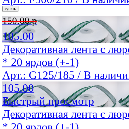
150.00 р
105.00
Декоративная лента с люр
* 20 ярдов (+-1)
Арт.: G125/185 /
В наличи
105.00
Быстрый просмотр
Декоративная лента с люр
* 20 ярдов (+-1)