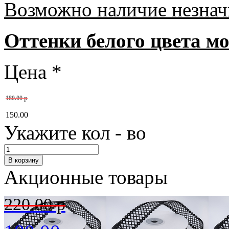
Возможно наличие незнач
Оттенки белого цвета мо
Цена
*
180.00 р
150.00
Укажите кол - во
Акционные товары
220.00 р