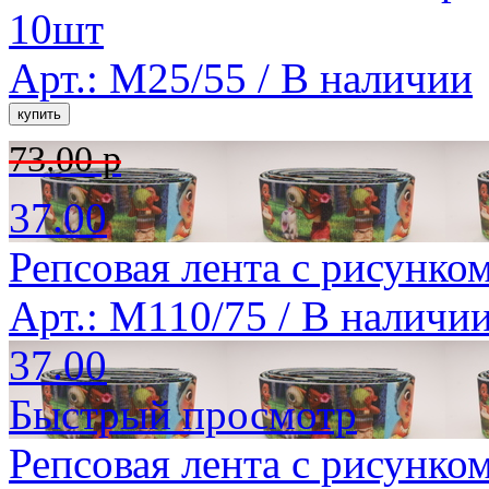
10шт
Арт.: M25/55 /
В наличии
73.00 р
37.00
Репсовая лента с рисунко
Арт.: M110/75 /
В наличи
37.00
Быстрый просмотр
Репсовая лента с рисунко