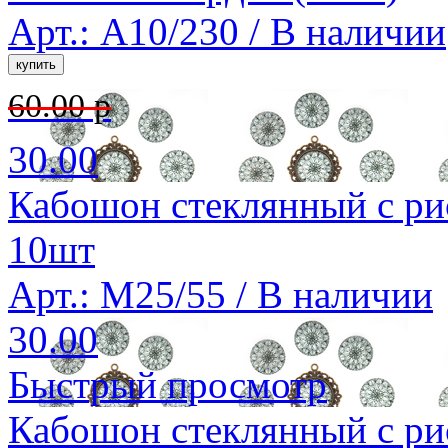
Арт.: A10/230 /
В наличии
60.00 р
30.00
Кабошон стеклянный с ри
10шт
Арт.: M25/55 /
В наличии
30.00
Быстрый просмотр
Кабошон стеклянный с ри