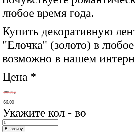
любое время года.
Купить декоративную ле
"Елочка" (золото) в любое
возможно в нашем интерн
Цена
*
100.00 р
66.00
Укажите кол - во