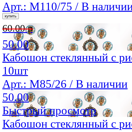
Арт.: M110/75 /
В наличи
60.00 р
50.00
Кабошон стеклянный с ри
10шт
Арт.: M85/26 /
В наличии
50.00
Быстрый просмотр
Кабошон стеклянный с ри