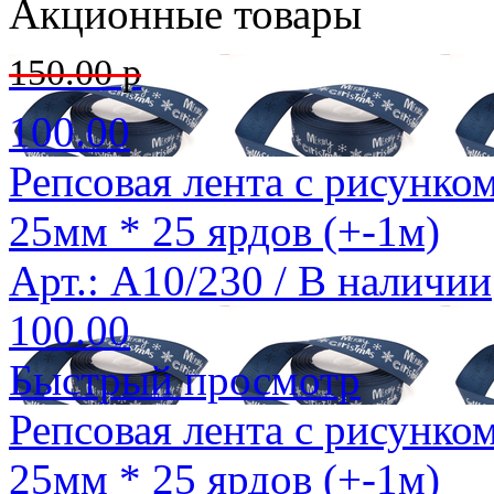
Акционные товары
150.00 р
100.00
Репсовая лента с рисунком
25мм * 25 ярдов (+-1м)
Арт.: A10/230 /
В наличии
100.00
Быстрый просмотр
Репсовая лента с рисунком
25мм * 25 ярдов (+-1м)