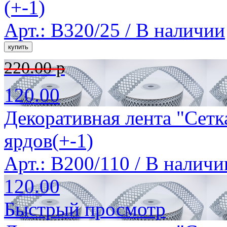
(+-1)
Арт.: B320/25 /
В наличии
220.00 р
120.00
Декоративная лента "Сетк
ярдов(+-1)
Арт.: B200/110 /
В наличи
120.00
Быстрый просмотр