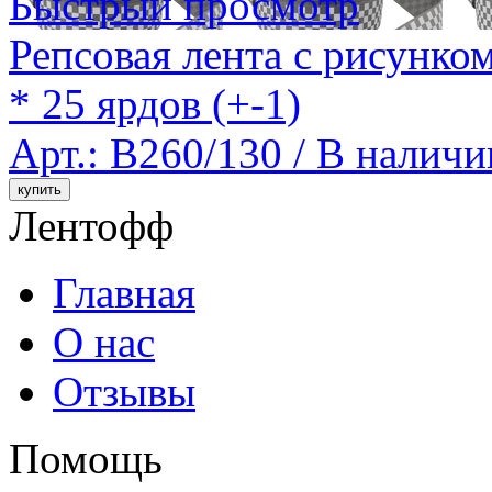
Быстрый просмотр
Репсовая лента с рисунко
* 25 ярдов (+-1)
Арт.: B260/130 /
В наличи
Лентофф
Главная
О нас
Отзывы
Помощь