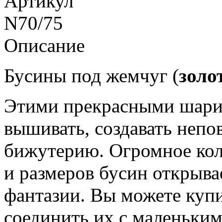
Артикул
N70/75
Описание
Бусины под жемчуг (
золо
Этими прекрасными шари
вышивать, создавать непо
бижутерию. Огромное коли
и размеров бусин открыва
фантазии. Вы можете куп
соединить их с маленьким