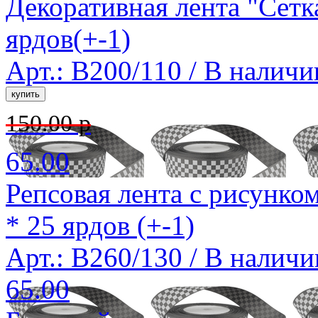
Декоративная лента "Сетк
ярдов(+-1)
Арт.: B200/110 /
В наличи
150.00 р
65.00
Репсовая лента с рисунко
* 25 ярдов (+-1)
Арт.: B260/130 /
В наличи
65.00