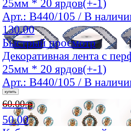
25мм * 20 ярдов(+-1)
Арт.: B440/105 /
В наличи
130.00
Быстрый просмотр
Декоративная лента с пер
25мм * 20 ярдов(+-1)
Арт.: B440/105 /
В наличи
60.00 р
50.00