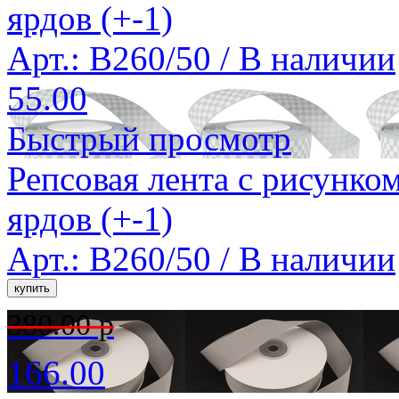
ярдов (+-1)
Арт.: B260/50 /
В наличии
55.00
Быстрый просмотр
Репсовая лента с рисунком
ярдов (+-1)
Арт.: B260/50 /
В наличии
380.00 р
166.00