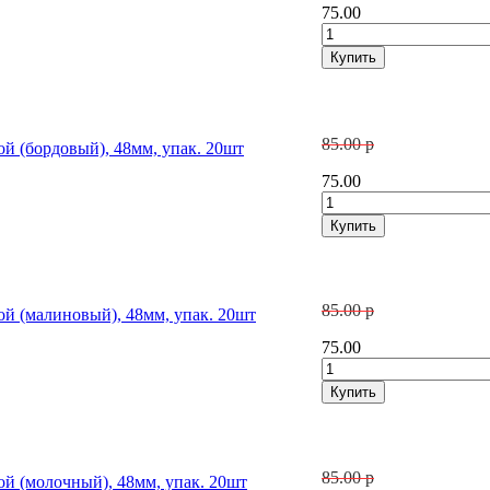
75.00
85.00 р
ой (бордовый), 48мм, упак. 20шт
75.00
85.00 р
ой (малиновый), 48мм, упак. 20шт
75.00
85.00 р
ой (молочный), 48мм, упак. 20шт