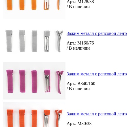
Арт.: M128/38
/ В наличии
Зажим металл с репсовой ленто
Арт.: M160/76
/ В наличии
Зажим металл с репсовой ленто
Арт.: B340/160
/ В наличии
Зажим металл с репсовой лент
Арт.: M30/38