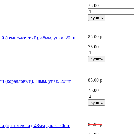
75.00
85.00 р
ой (темно-желтый), 48мм, упак. 20шт
75.00
85.00 р
ой (коралловый), 48мм, упак. 20шт
75.00
85.00 р
ой (оранжевый), 48мм, упак. 20шт