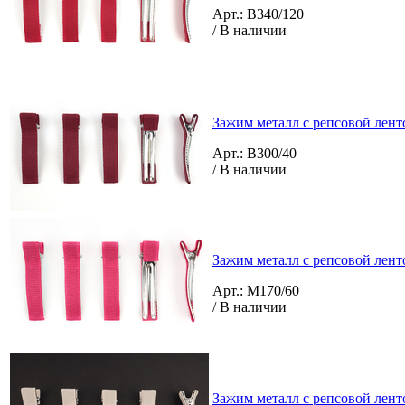
Арт.: B340/120
/ В наличии
Зажим металл с репсовой лент
Арт.: B300/40
/ В наличии
Зажим металл с репсовой лент
Арт.: M170/60
/ В наличии
Зажим металл с репсовой лент