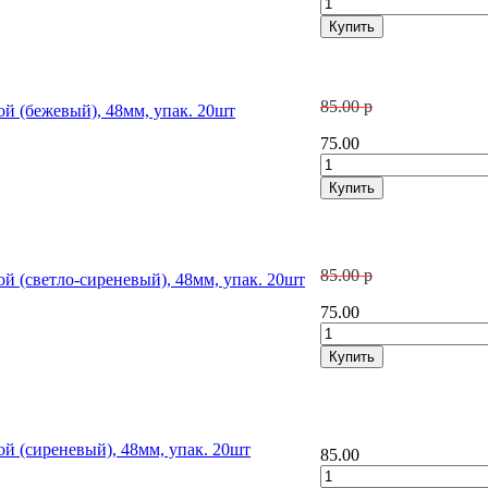
85.00 р
ой (бежевый), 48мм, упак. 20шт
75.00
85.00 р
ой (светло-сиреневый), 48мм, упак. 20шт
75.00
ой (сиреневый), 48мм, упак. 20шт
85.00