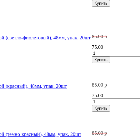
85.00 р
ой (светло-фиолетовый), 48мм, упак. 20шт
75.00
85.00 р
ой (красный), 48мм, упак. 20шт
75.00
85.00 р
ой (темно-красный), 48мм, упак. 20шт