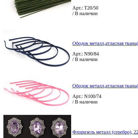
Арт.: T20/50
/ В наличии
Ободок металл,атласная ткань(
Арт.: N90/84
/ В наличии
Ободок металл,атласная ткань(
Арт.: N100/74
/ В наличии
Флоризель металл (серебро), 2