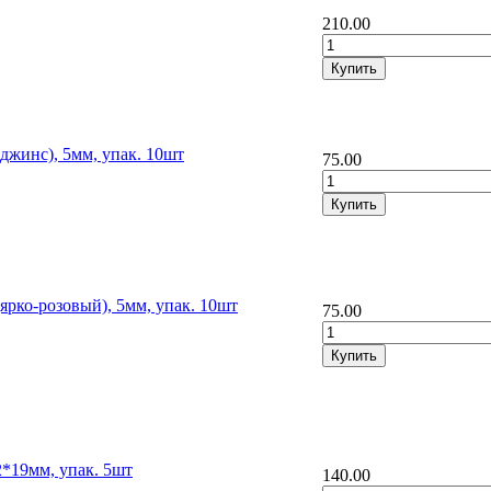
210.00
джинс), 5мм, упак. 10шт
75.00
ярко-розовый), 5мм, упак. 10шт
75.00
2*19мм, упак. 5шт
140.00